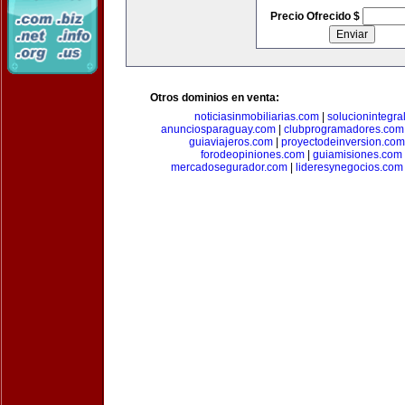
Precio Ofrecido $
Otros dominios en venta:
noticiasinmobiliarias.com
|
solucionintegra
anunciosparaguay.com
|
clubprogramadores.com
guiaviajeros.com
|
proyectodeinversion.com
forodeopiniones.com
|
guiamisiones.com
mercadosegurador.com
|
lideresynegocios.com