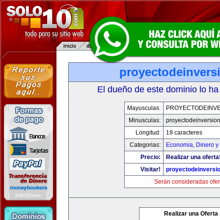
proyectodeinvers
El dueño de este dominio lo ha
Mayusculas:
PROYECTODEINV
Minusculas:
proyectodeinversio
Longitud:
19 caracteres
Categorias:
Economia, Dinero y
Precio:
Realizar una oferta
Visitar!
proyectodeinversi
Serán consideradas ofer
Realizar una Oferta