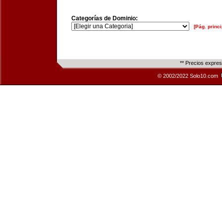
Categorías de Dominio:
[Pág. princi
** Precios expre
© 2002/2022 Solo10.com