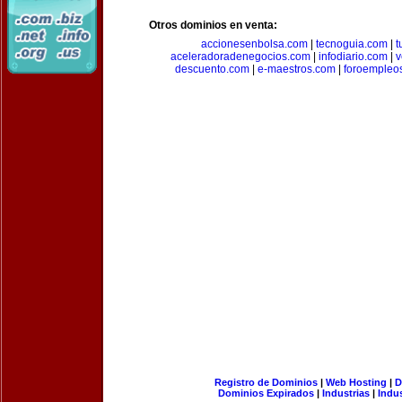
Otros dominios en venta:
accionesenbolsa.com
|
tecnoguia.com
|
t
aceleradoradenegocios.com
|
infodiario.com
|
v
descuento.com
|
e-maestros.com
|
foroempleo
Registro de Dominios
|
Web Hosting
|
D
Dominios Expirados
|
Industrias
|
Indu