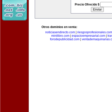
Precio Ofrecido $
Otros dominios en venta:
noticiasendirecto.com
|
riesgosprofesionales.co
minilibro.com
|
espacioempresarial.com
|
tra
forodepublicidad.com
|
ventademaquinarias.