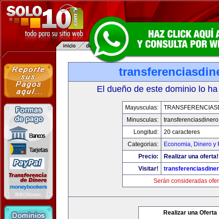
transferenciasdi
El dueño de este dominio lo ha
Mayusculas:
TRANSFERENCIAS
Minusculas:
transferenciasdiner
Longitud:
20 caracteres
Categorias:
Economia, Dinero y 
Precio:
Realizar una oferta!
Visitar!
transferenciasdine
Serán consideradas ofer
Realizar una Oferta