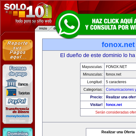
fonox.net
El dueño de este dominio lo ha
Mayusculas:
FONOX.NET
Minusculas:
fonox.net
Longitud:
5 caracteres
Categorias:
Comunicaciones y
Precio:
Realizar una ofer
Visitar!
fonox.net
Serán consideradas ofer
Realizar una Oferta