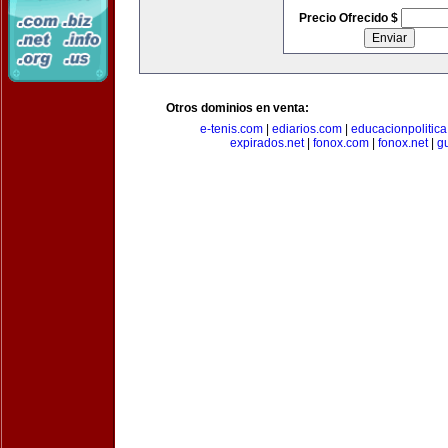
Precio Ofrecido $
Otros dominios en venta:
e-tenis.com
|
ediarios.com
|
educacionpolitic
expirados.net
|
fonox.com
|
fonox.net
|
g