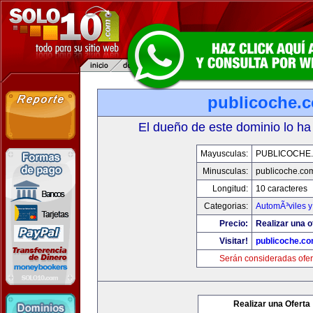
publicoche.
El dueño de este dominio lo ha
Mayusculas:
PUBLICOCHE
Minusculas:
publicoche.co
Longitud:
10 caracteres
Categorias:
AutomÃ³viles 
Precio:
Realizar una o
Visitar!
publicoche.c
Serán consideradas ofer
Realizar una Oferta