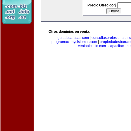
Precio Ofrecido $
Otros dominios en venta:
guiadecaracas.com
|
consultasprofesionales.
programacionysistemas.com
|
propiedadesbarranq
ventaalcosto.com
|
capacitacion