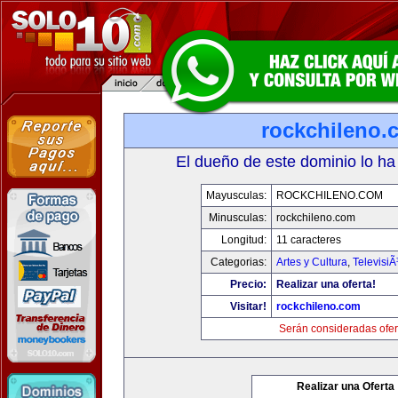
rockchileno.
El dueño de este dominio lo ha
Mayusculas:
ROCKCHILENO.COM
Minusculas:
rockchileno.com
Longitud:
11 caracteres
Categorias:
Artes y Cultura
,
TelevisiÃ
Precio:
Realizar una oferta!
Visitar!
rockchileno.com
Serán consideradas ofer
Realizar una Oferta