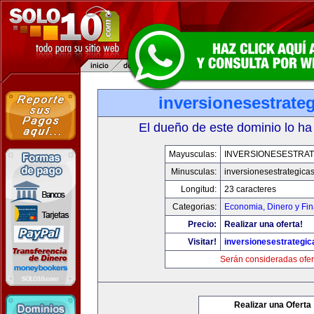
inversionesestrate
El dueño de este dominio lo ha
Mayusculas:
INVERSIONESESTRAT
Minusculas:
inversionesestrategica
Longitud:
23 caracteres
Categorias:
Economia, Dinero y Fi
Precio:
Realizar una oferta!
Visitar!
inversionesestrategi
Serán consideradas ofer
Realizar una Oferta