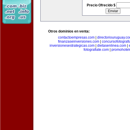
Precio Ofrecido $
Otros dominios en venta:
contactoempresas.com
|
directoriouruguay.c
finanzaseinversiones.com
|
concursofotograf
inversionesestrategicas.com
|
dietasenlinea.com
|
fotografiate.com
|
promohotel