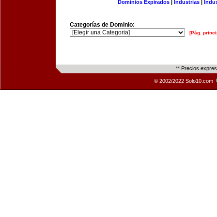
Dominios Expirados
|
Industrias
|
Indu
Categorías de Dominio:
[Pág. princi
** Precios expre
© 2002/2022 Solo10.com