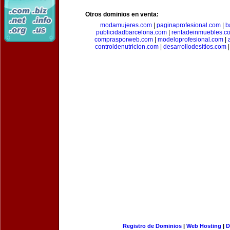
Otros dominios en venta:
modamujeres.com
|
paginaprofesional.com
|
b
publicidadbarcelona.com
|
rentadeinmuebles.c
comprasporweb.com
|
modeloprofesional.com
|
controldenutricion.com
|
desarrollodesitios.com
Registro de Dominios
|
Web Hosting
|
D