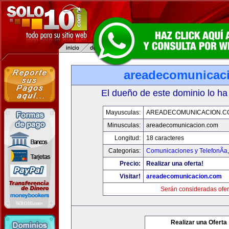
areadecomunicac
El dueño de este dominio lo ha
Mayusculas:
AREADECOMUNICACION.C
Minusculas:
areadecomunicacion.com
Longitud:
18 caracteres
Categorias:
Comunicaciones y TelefonÃ­a
Precio:
Realizar una oferta!
Visitar!
areadecomunicacion.com
Serán consideradas ofer
Realizar una Oferta