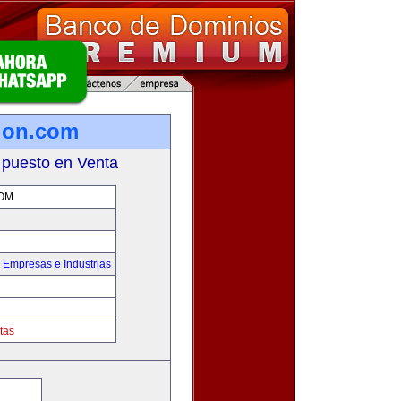
ion.com
 puesto en Venta
OM
,
Empresas e Industrias
tas