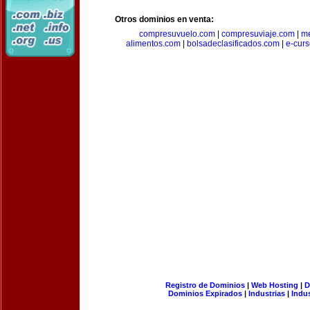
Otros dominios en venta:
compresuvuelo.com
|
compresuviaje.com
|
me
alimentos.com
|
bolsadeclasificados.com
|
e-cur
Registro de Dominios
|
Web Hosting
|
D
Dominios Expirados
|
Industrias
|
Indu