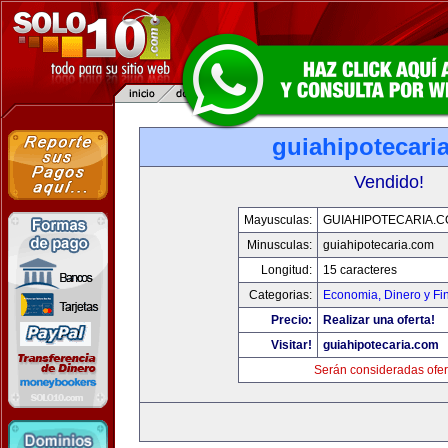
guiahipotecari
Vendido!
Mayusculas:
GUIAHIPOTECARIA.
Minusculas:
guiahipotecaria.com
Longitud:
15 caracteres
Categorias:
Economia, Dinero y Fi
Precio:
Realizar una oferta!
Visitar!
guiahipotecaria.com
Serán consideradas ofer