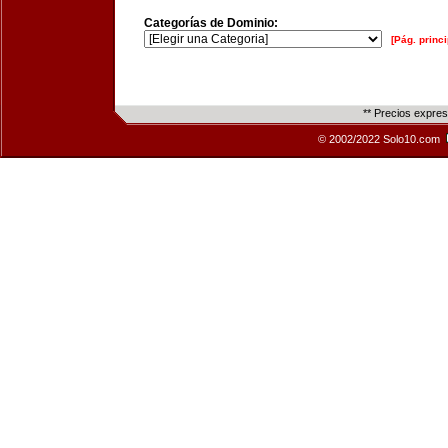
Categorías de Dominio:
[Pág. princi
** Precios expre
© 2002/2022 Solo10.com