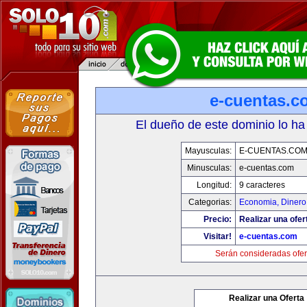
e-cuentas.c
El dueño de este dominio lo ha
Mayusculas:
E-CUENTAS.CO
Minusculas:
e-cuentas.com
Longitud:
9 caracteres
Categorias:
Economia, Dinero
Precio:
Realizar una ofer
Visitar!
e-cuentas.com
Serán consideradas ofer
Realizar una Oferta