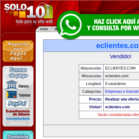
eclientes.c
Vendido!
Mayusculas:
ECLIENTES.COM
Minusculas:
eclientes.com
Longitud:
9 caracteres
Categorias:
Empresas e Industr
Precio:
Realizar una oferta
Visitar!
eclientes.com
Serán consideradas ofer