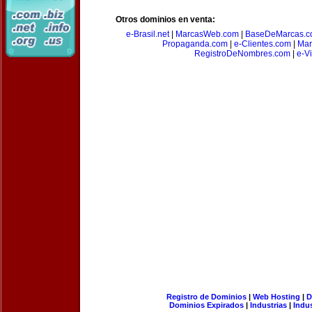
Otros dominios en venta:
e-Brasil.net
|
MarcasWeb.com
|
BaseDeMarcas.c
Propaganda.com
|
e-Clientes.com
|
Mar
RegistroDeNombres.com
|
e-V
Registro de Dominios
|
Web Hosting
|
D
Dominios Expirados
|
Industrias
|
Indu