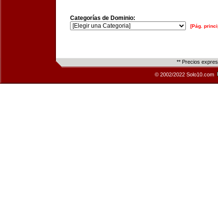
Categorías de Dominio:
[Pág. princi
** Precios expre
© 2002/2022 Solo10.com