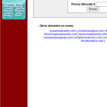
Precio Ofrecido $
Otros dominios en venta:
zonaelsalvador.com
|
zonanicaragua.com
|
terrenosparalaventa.com
|
terrenosalaventa.co
casasenparaguay.com
|
empleoscancun.com
|
en
fincaturistica.com
|