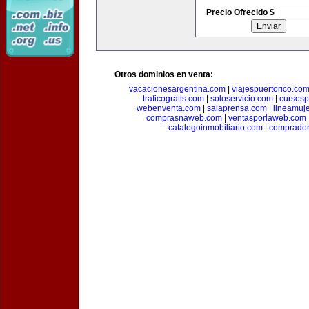
Precio Ofrecido $
Otros dominios en venta:
vacacionesargentina.com
|
viajespuertorico.co
traficogratis.com
|
soloservicio.com
|
cursosp
webenventa.com
|
salaprensa.com
|
lineamuj
comprasnaweb.com
|
ventasporlaweb.com
catalogoinmobiliario.com
|
comprador