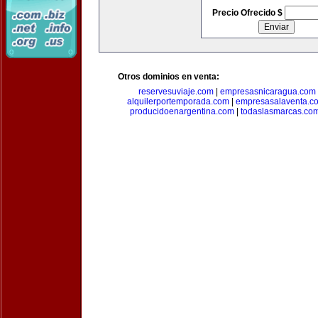
Precio Ofrecido $
Otros dominios en venta:
reservesuviaje.com
|
empresasnicaragua.com
alquilerportemporada.com
|
empresasalaventa.c
producidoenargentina.com
|
todaslasmarcas.co