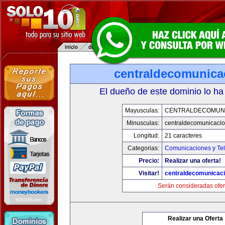
centraldecomunica
El dueño de este dominio lo ha
Mayusculas:
CENTRALDECOMUN
Minusculas:
centraldecomunicaci
Longitud:
21 caracteres
Categorias:
Comunicaciones y Tel
Precio:
Realizar una oferta!
Visitar!
centraldecomunicac
Serán consideradas ofer
Realizar una Oferta