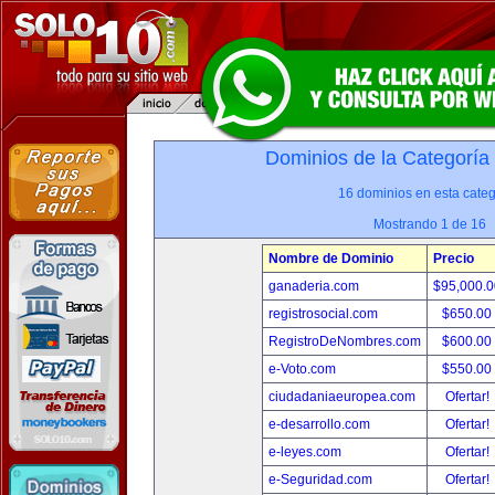
Dominios de la Categoría
16 dominios en esta categ
Mostrando 1 de 16
Nombre de Dominio
Precio
ganaderia.com
$95,000.
registrosocial.com
$650.00
RegistroDeNombres.com
$600.00
e-Voto.com
$550.00
ciudadaniaeuropea.com
Ofertar!
e-desarrollo.com
Ofertar!
e-leyes.com
Ofertar!
e-Seguridad.com
Ofertar!